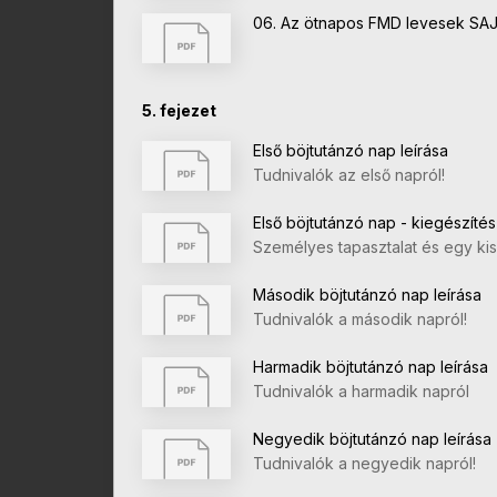
06. Az ötnapos FMD levesek SAJ
5. fejezet
Első böjtutánzó nap leírása
Tudnivalók az első napról!
Első böjtutánzó nap - kiegészítés
Személyes tapasztalat és egy ki
Második böjtutánzó nap leírása
Tudnivalók a második napról!
Harmadik böjtutánzó nap leírása
Tudnivalók a harmadik napról
Negyedik böjtutánzó nap leírása
Tudnivalók a negyedik napról!