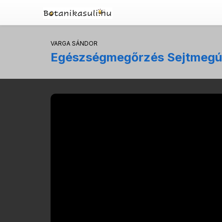
VARGA SÁNDOR
Egészségmegőrzés Sejtmegúj