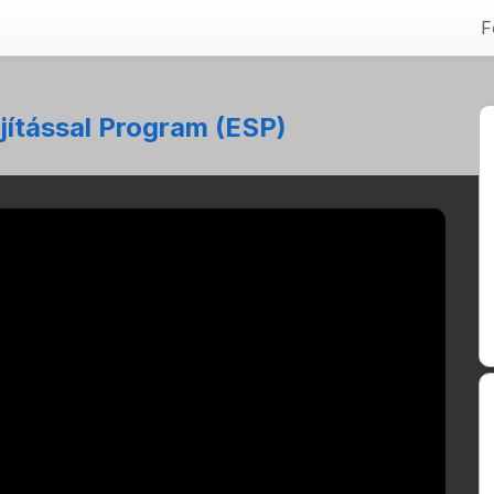
F
ítással Program (ESP)