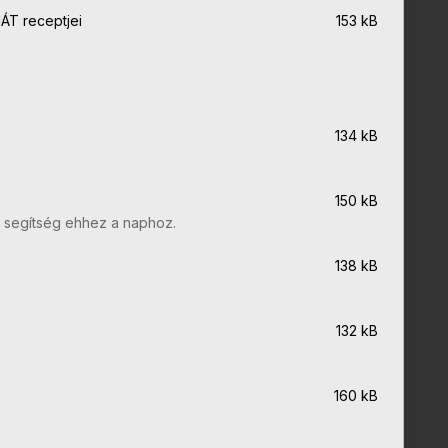
ÁT receptjei
153 kB
134 kB
150 kB
s segítség ehhez a naphoz.
138 kB
132 kB
160 kB