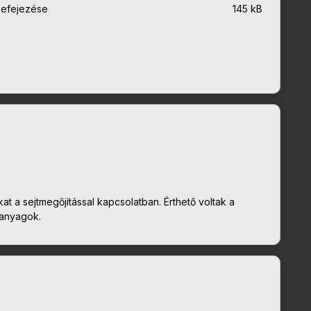
 befejezése
145 kB
 a sejtmegőjítással kapcsolatban. Érthető voltak a
 anyagok.